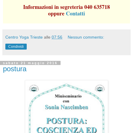
Informazioni in segreteria 040 635718
oppure
Contatti
Centro Yoga Trieste
alle
07:56
Nessun commento:
Condividi
sabato 21 maggio 2016
postura