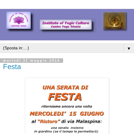
▼
martedì 31 maggio 2016
Festa